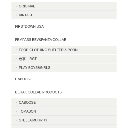
ORIGINAL
VINTAGE
FIRSTDOWN USA
FEMPASS BEV&FANZA COLLAB
FOOD CLOTHING SHELTER & PORN
色事 - IRGT -
PLAY BOYS&GIRLS
CABOOSE
BERAK COLLAB PRODUCTS
CABOOSE
TOMASON
STELLA MURPHY