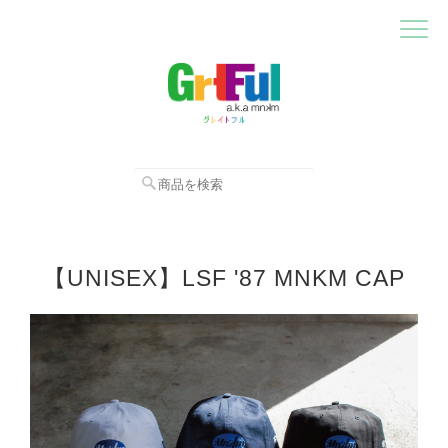
【UNISEX】LSF '87 MNKM CAP