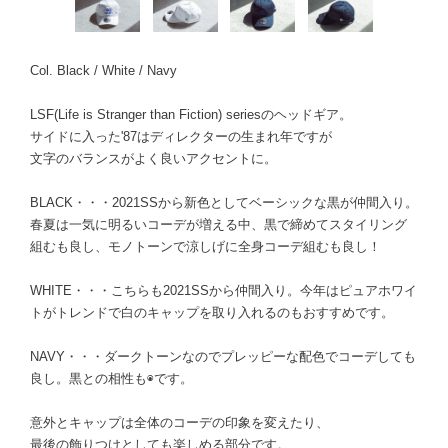
Col. Black / White / Navy
LSF(Life is Stranger than Fiction) seriesのヘッドギア。
サイドに入った'87はディレクターの生まれ年ですが
文字のバランスがよく良いアクセントに。
BLACK・・・2021SSから新色としてベーシックな黒が仲間入り。
春夏は一気に明るいコーデが増える中、黒で締めてスタイリング
組むも良し、モノトーンで涼しげに全身コーデ組むも良し！
WHITE・・・こちらも2021SSから仲間入り。今年はピュアホワイ
トがトレンドで白のキャップを取り入れるのもおすすめです。
NAVY・・・ダークトーンなのでプレッピーな配色でコーデしても
良し。黒との相性も◉です。
意外とキャップは全体のコーデの印象を変えたり、
最後の飾りつけとしても楽しめる部分です。