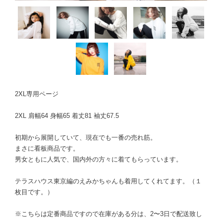
2XL専用ページ
2XL 肩幅64 身幅65 着丈81 袖丈67.5
初期から展開していて、現在でも一番の売れ筋。
まさに看板商品です。
男女ともに人気で、国内外の方々に着てもらっています。
テラスハウス東京編のえみかちゃんも着用してくれてます。（１
枚目です。）
※こちらは定番商品ですので在庫がある分は、2〜3日で配送致し