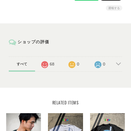
通報する
ショップの評価
68
0
0
すべて
RELATED ITEMS