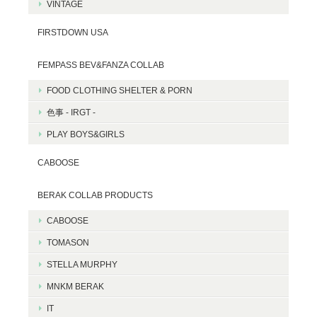
VINTAGE
FIRSTDOWN USA
FEMPASS BEV&FANZA COLLAB
FOOD CLOTHING SHELTER & PORN
色事 - IRGT -
PLAY BOYS&GIRLS
CABOOSE
BERAK COLLAB PRODUCTS
CABOOSE
TOMASON
STELLA MURPHY
MNKM BERAK
IT