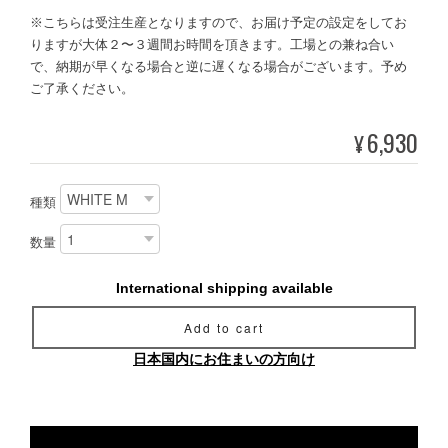
※こちらは受注生産となりますので、お届け予定の設定をしてお
りますが大体２〜３週間お時間を頂きます。工場との兼ね合い
で、納期が早くなる場合と逆に遅くなる場合がございます。予め
ご了承ください。
6,930
¥
種類
数量
International shipping available
Add to cart
日本国内にお住まいの方向け