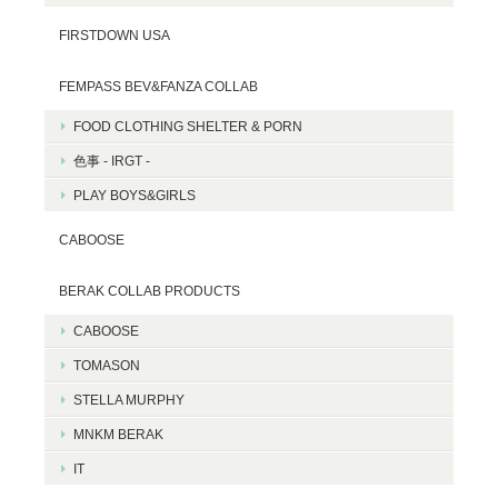
FIRSTDOWN USA
FEMPASS BEV&FANZA COLLAB
FOOD CLOTHING SHELTER & PORN
色事 - IRGT -
PLAY BOYS&GIRLS
CABOOSE
BERAK COLLAB PRODUCTS
CABOOSE
TOMASON
STELLA MURPHY
MNKM BERAK
IT