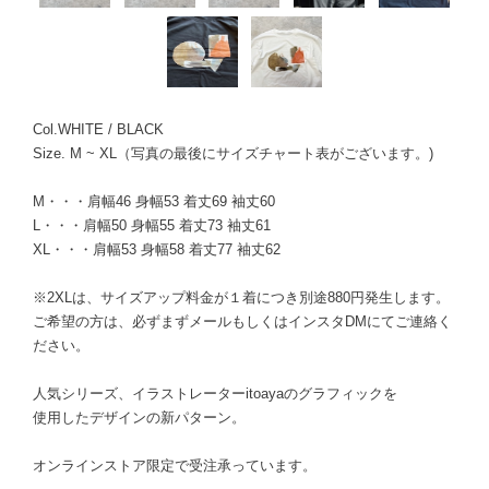
Col.WHITE / BLACK
Size. M ~ XL（写真の最後にサイズチャート表がございます。)
M・・・肩幅46 身幅53 着丈69 袖丈60
L・・・肩幅50 身幅55 着丈73 袖丈61
XL・・・肩幅53 身幅58 着丈77 袖丈62
※2XLは、サイズアップ料金が１着につき別途880円発生します。
ご希望の方は、必ずまずメールもしくはインスタDMにてご連絡く
ださい。
人気シリーズ、イラストレーターitoayaのグラフィックを
使用したデザインの新パターン。
オンラインストア限定で受注承っています。