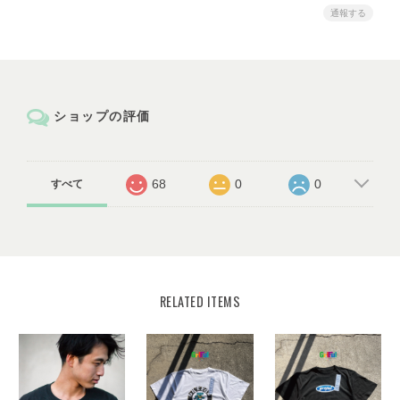
通報する
ショップの評価
68
0
0
すべて
RELATED ITEMS