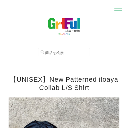
【UNISEX】New Patterned itoaya
Collab L/S Shirt