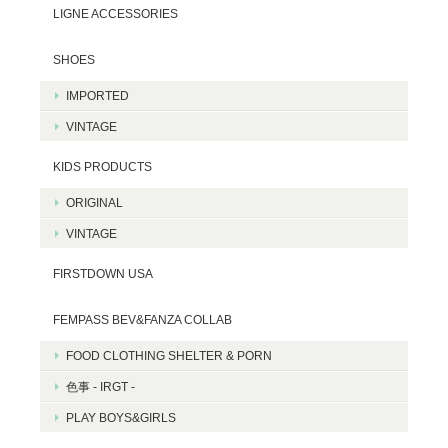
LIGNE ACCESSORIES
SHOES
IMPORTED
VINTAGE
KIDS PRODUCTS
ORIGINAL
VINTAGE
FIRSTDOWN USA
FEMPASS BEV&FANZA COLLAB
FOOD CLOTHING SHELTER & PORN
色事 - IRGT -
PLAY BOYS&GIRLS