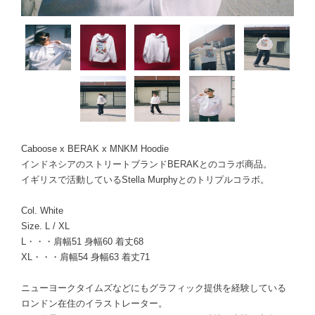
Caboose x BERAK x MNKM Hoodie
インドネシアのストリートブランドBERAKとのコラボ商品。
イギリスで活動しているStella Murphyとのトリプルコラボ。
Col. White
Size. L / XL
L・・・肩幅51 身幅60 着丈68
XL・・・肩幅54 身幅63 着丈71
ニューヨークタイムズなどにもグラフィック提供を経験している
ロンドン在住のイラストレーター。