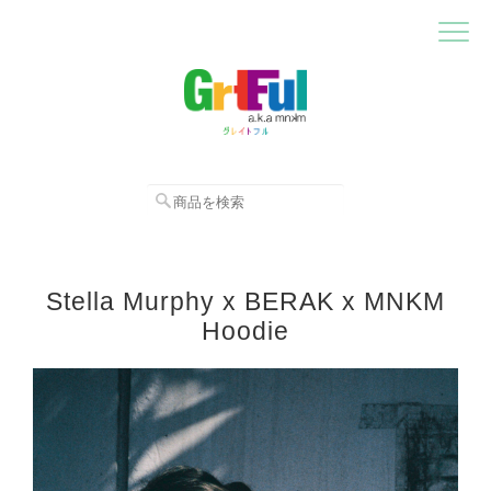
Stella Murphy x BERAK x MNKM
Hoodie