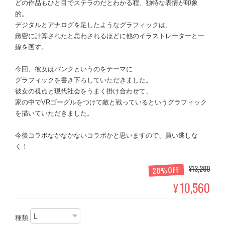
どの作品もひと目でステラのだとわかる程、独特な表情が印象
的。
デジタルとアナログを足したようなグラフィックは、
緻密に計算されたと思わされるほどに他のイラストレーターと一
線を画す。
今回、彼女はパンクというのをテーマに
グラフィックを書き下ろしていただきました。
彼女の視点と現代社会をうまく掛け合わせて、
家の中でVRゴーグルをつけて敵と戦っているというグラフィック
を描いていただきました。
今後コラボなかなかないコラボかと思いますので、買い逃しな
く！
¥13,200
20%OFF
10,560
¥
種類