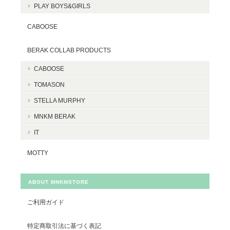
PLAY BOYS&GIRLS
CABOOSE
BERAK COLLAB PRODUCTS
CABOOSE
TOMASON
STELLA MURPHY
MNKM BERAK
IT
MOTTY
ABOUT MNKMSTORE
ご利用ガイド
特定商取引法に基づく表記