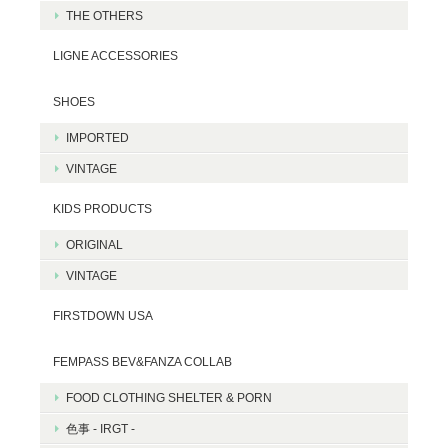
THE OTHERS
LIGNE ACCESSORIES
SHOES
IMPORTED
VINTAGE
KIDS PRODUCTS
ORIGINAL
VINTAGE
FIRSTDOWN USA
FEMPASS BEV&FANZA COLLAB
FOOD CLOTHING SHELTER & PORN
色事 - IRGT -