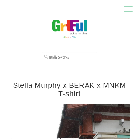
Stella Murphy x BERAK x MNKM
T-shirt