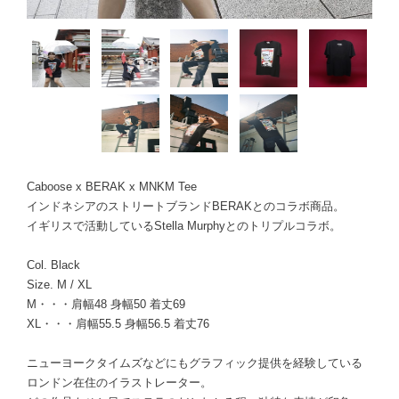
Caboose x BERAK x MNKM Tee
インドネシアのストリートブランドBERAKとのコラボ商品。
イギリスで活動しているStella Murphyとのトリプルコラボ。
Col. Black
Size. M / XL
M・・・肩幅48 身幅50 着丈69
XL・・・肩幅55.5 身幅56.5 着丈76
ニューヨークタイムズなどにもグラフィック提供を経験している
ロンドン在住のイラストレーター。