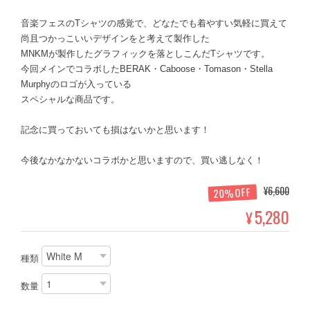
音楽フェスのTシャツの感覚で、どなたでも着やすい気軽に買えて
尚且つかっこいいデザインをと考えて製作した
MNKMが製作したグラフィックを落としこんだTシャツです。
今回メインでコラボしたBERAK・Caboose・Tomason・Stella
Murphyのロゴが入っている
スペシャルな商品です。
記念に買っておいても損はないかと思います！
今後なかなかないコラボかと思いますので、買い逃しなく！
¥6,600
20%OFF
5,280
¥
種類
数量