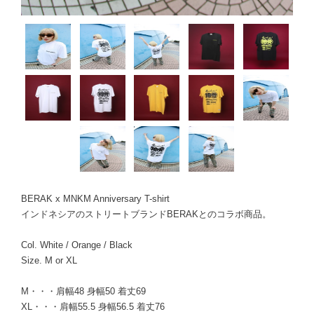
BERAK x MNKM Anniversary T-shirt
インドネシアのストリートブランドBERAKとのコラボ商品。
Col. White / Orange / Black
Size. M or XL
M・・・肩幅48 身幅50 着丈69
XL・・・肩幅55.5 身幅56.5 着丈76