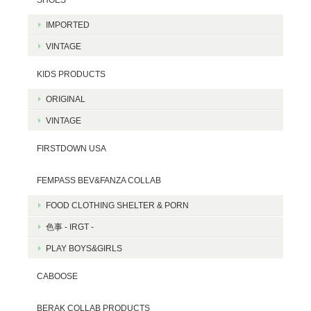
IMPORTED
VINTAGE
KIDS PRODUCTS
ORIGINAL
VINTAGE
FIRSTDOWN USA
FEMPASS BEV&FANZA COLLAB
FOOD CLOTHING SHELTER & PORN
色事 - IRGT -
PLAY BOYS&GIRLS
CABOOSE
BERAK COLLAB PRODUCTS